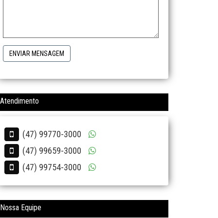
ENVIAR MENSAGEM
Atendimento
(47) 99770-3000
(47) 99659-3000
(47) 99754-3000
Nossa Equipe