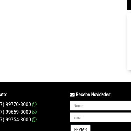
ato:
Receba Novidades:
47) 99770-3000
47) 99659-3000
47) 99754-3000
ENVIAR