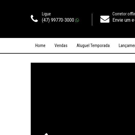
Ligue
Corretor offl
(47) 99770-3000
Envie um e
Home
Vendas
Aluguel Temporada
Lançame