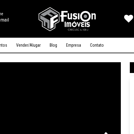
ine
-mail
ntos
Vender/Alugar
Blog
Empresa
Contato