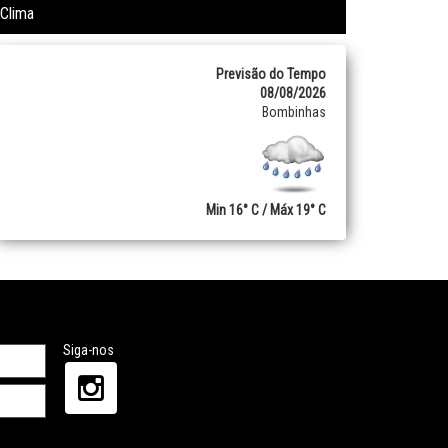
Clima
Previsão do Tempo
08/08/2026
Bombinhas
Min 16° C / Máx 19° C
Siga-nos