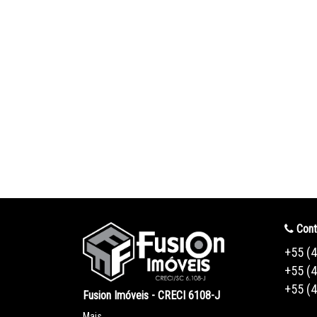
Cont
+55 (
+55 (
+55 (
Fusion Imóveis - CRECI 6108-J
Mais