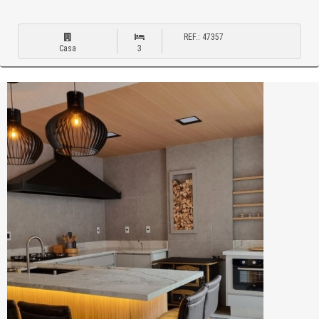
REF.: 47357
Casa
3