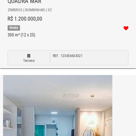
QUADRA MAR
ZIMBROS | BOMBINHAS | SC
R$ 1.200.000,00
Venda
300 m² (12 x 25)
REF.: 123456654321
Terreno