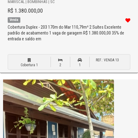
MARISCAL | BOMBINHAS | SC
R$ 1.380.000,00
Venda
Cobertura Duplex - 203 170m do Mar 110,79m² 2 Suítes Excelente
padrão de acabamento 1 vaga de garagem R$ 1.380.000,00 35% de
entrada e saldo em
REF.: VENDA 13
Cobertura 1
2
1