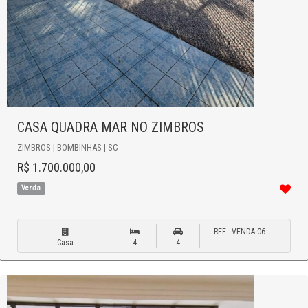
CASA QUADRA MAR NO ZIMBROS
ZIMBROS | BOMBINHAS | SC
R$ 1.700.000,00
Venda
REF.: VENDA 06
Casa
4
4