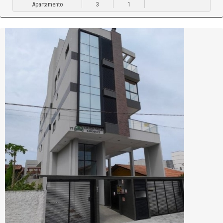
Apartamento
3
1